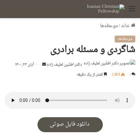
منو
خانه
/
موعظه‌ها
موعظه‌ها
شاگردی و مسئله برادری
ارسال
دكتر افشين لطيف زاده
آبان ۲۳, ۱۴۰۰
ایمیل
۰
1,803
کمتر از یک دقیقه
دانلود فایل صوتی