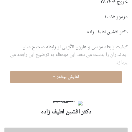
خروج ۶: ۲۶-۲۷
مزمور ۸۵: ۱۰
دکتر افشین لطیف زاده
کیفیت رابطه موسی و هارون الگویی از رابطه صحیح میان
ایمانداران را بدست می دهد. این موعظه به توضیح این رابطه می
پردازد
نمایش بیشتر
دكتر افشين لطيف زاده