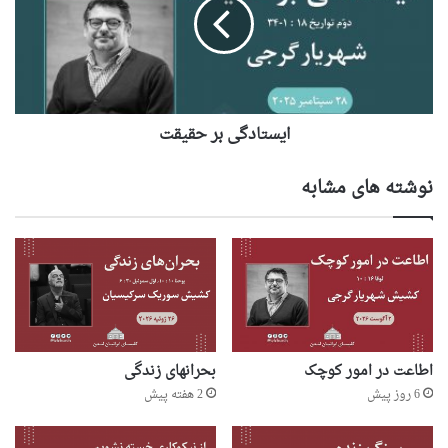
ایستادگی بر حقیقت
نوشته های مشابه
اطاعت در امور کوچک
بحرانهای زندگی
6 روز پیش
2 هفته پیش