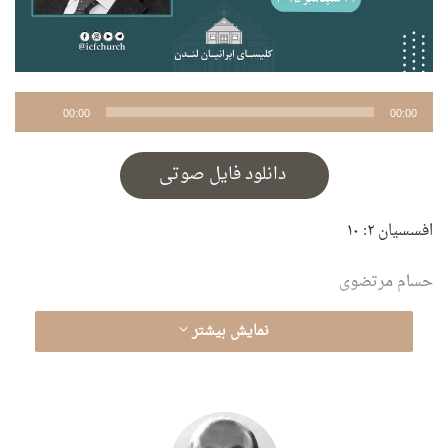
پخش‌کننده
00:00
00:00
صوت
دانلود فایل صوتی
افسسیان ۲: ۱۰
حسام مرتضوی
نمایش بیشتر