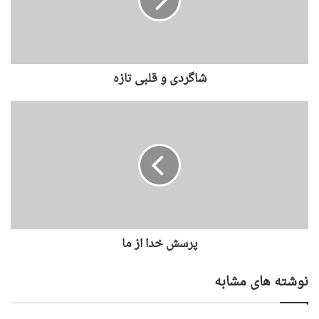
شاگردى و قلبى تازه
پرسش خدا از ما
نوشته های مشابه