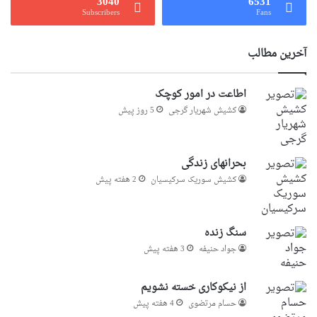
3040
6531
Subscribers
Fans
آخرین مطالب
اطاعت در امور کوچک
کشیش شهریار گرجى
5 روز پیش
بحرانهای زندگی
کشیش سوریک سرکیسیان
2 هفته پیش
سنگ زنده
جواد حنیفه
3 هفته پیش
از نیکوکاری خسته نشویم
حسام مرتضوی
4 هفته پیش