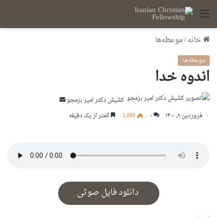
منو
خانه
/
موعظه‌ها
موعظه‌ها
اندوه خدا
ارسال
کشیش دکتر امیر بزمجو
ایمیل
فروردین ۸, ۱۴۰۰
۰
1,691
کمتر از یک دقیقه
دانلود فایل صوتی