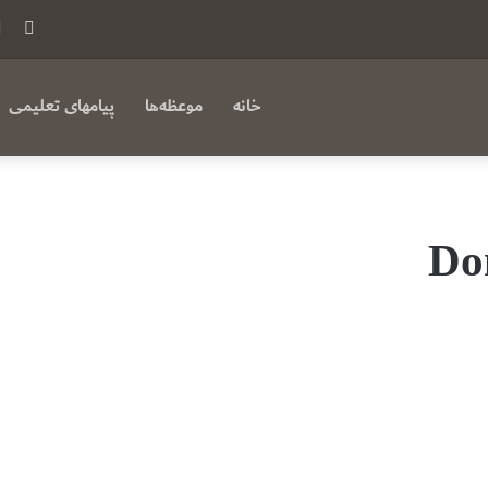
فی
بوک
خانه
موعظه‌ها
پیامهای تعلیمی
Do