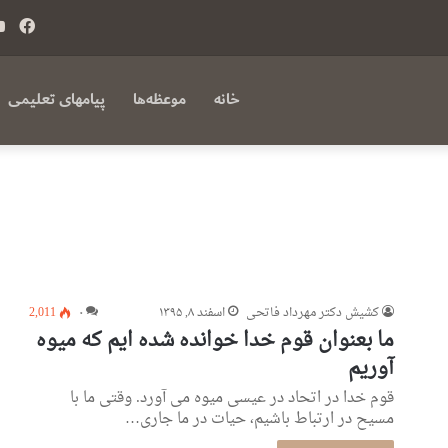
فی
بوک
خانه
موعظه‌ها
پیامهای تعلیمی
کشیش دکتر مهرداد فاتحی
اسفند ۸, ۱۳۹۵
۰
2,011
ما بعنوان قوم خدا خوانده شده ایم که میوه
آوریم
قوم خدا در اتحاد در عیسی میوه می آورد. وقتی ما با
مسیح در ارتباط باشیم، حیات در ما جاری…