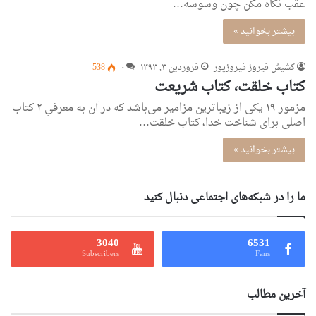
عقب نگاه مکن چون وسوسه…
بیشتر بخوانید »
کشیش فیروز فیروزپور
فروردین ۳, ۱۳۹۳
۰
538
کتاب خلقت، کتاب شریعت
مزمور ۱۹ یکی‌ از زیباترین مزامیر می‌باشد که در آن به معرفی‌ِ ۲ کتاب
اصلی‌ برای شناخت خدا، کتاب خلقت…
بیشتر بخوانید »
ما را در شبکه‌های اجتماعی دنبال کنید
3040
6531
Subscribers
Fans
آخرین مطالب