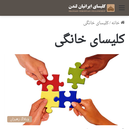
منو
خانه
/
کلیسای خانگی
کلیسای خانگی
وبلاگ رهبران