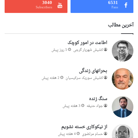
3040
6531
Subscribers
Fans
آخرین مطالب
اطاعت در امور کوچک
کشیش شهریار گرجى
5 روز پیش
بحرانهای زندگی
کشیش سوریک سرکیسیان
2 هفته پیش
سنگ زنده
جواد حنیفه
3 هفته پیش
از نیکوکاری خسته نشویم
حسام مرتضوی
4 هفته پیش