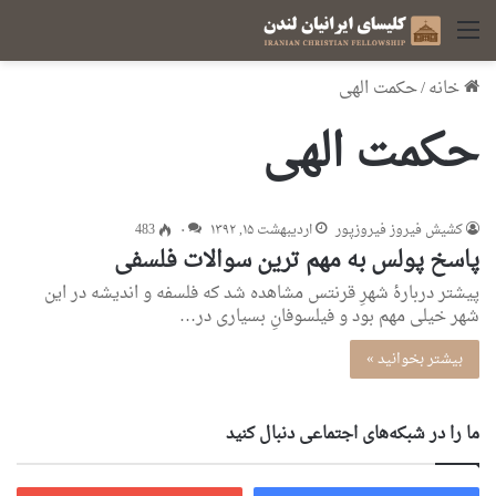
منو
خانه
/
حکمت الهی
حکمت الهی
کشیش فیروز فیروزپور
اردیبهشت ۱۵, ۱۳۹۲
۰
483
پاسخ پولس به مهم ترین سوالات فلسفی
پیشتر دربارهٔ شهرِ قرنتس مشاهده شد که فلسفه و اندیشه در این
شهر خیلی‌ مهم بود و فیلسوفانِ بسیاری در…
بیشتر بخوانید »
ما را در شبکه‌های اجتماعی دنبال کنید