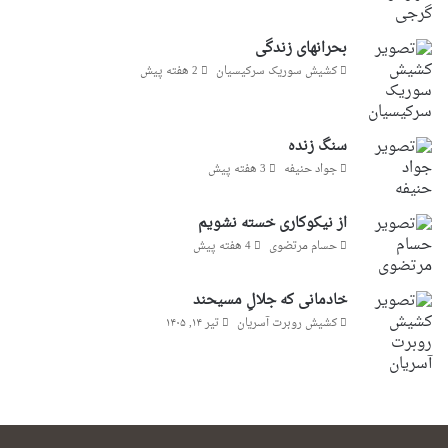
بحرانهای زندگی
کشیش سوریک سرکیسیان
2 هفته پیش
سنگ زنده
جواد حنیفه
3 هفته پیش
از نیکوکاری خسته نشویم
حسام مرتضوی
4 هفته پیش
خادمانی که جلالِ مسیحند
کشیش روبرت آسریان
تیر ۱۴, ۱۴۰۵