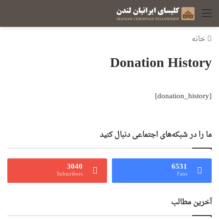
منو
خانه
Donation History
[donation_history]
ما را در شبکه‌های اجتماعی دنبال کنید
3040
6531
Subscribers
Fans
آخرین مطالب